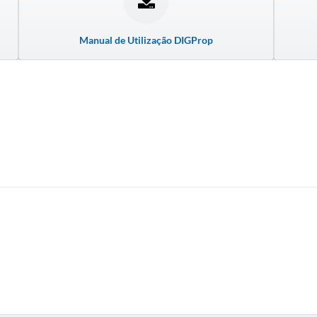
Manual de Utilização DIGProp