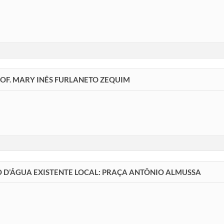
ROF. MARY INÊS FURLANETO ZEQUIM
HO D’ÁGUA EXISTENTE LOCAL: PRAÇA ANTÔNIO ALMUSSA