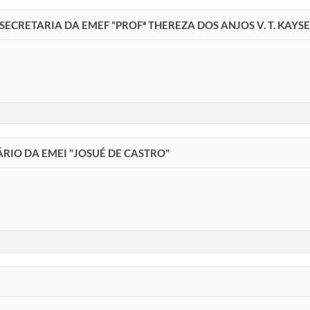
SECRETARIA DA EMEF "PROFª THEREZA DOS ANJOS V. T. KAYS
RIO DA EMEI "JOSUÉ DE CASTRO"