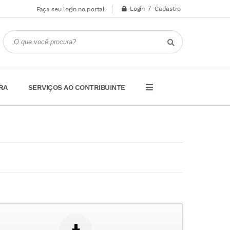
Login / Cadastro
Faça seu login no portal
RA
SERVIÇOS AO CONTRIBUINTE