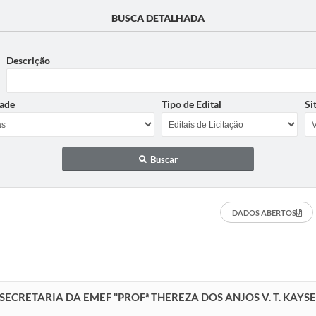
BUSCA DETALHADA
Descrição
ade
Tipo de Edital
Si
Buscar
DADOS ABERTOS
SECRETARIA DA EMEF "PROFª THEREZA DOS ANJOS V. T. KAYS