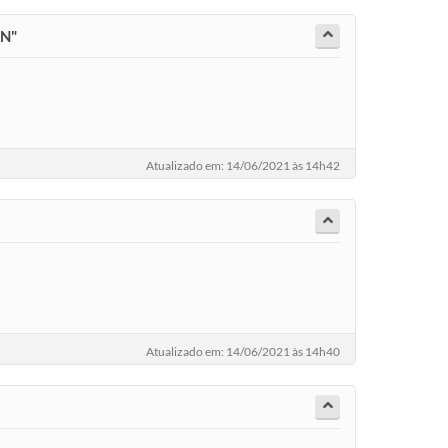
EN"
Atualizado em: 14/06/2021 às 14h42
Atualizado em: 14/06/2021 às 14h40