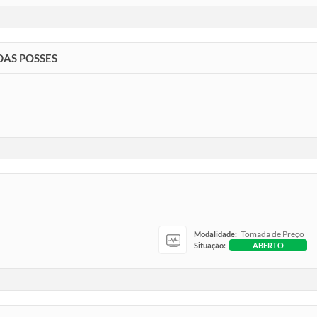
DAS POSSES
Tomada de Preço
Modalidade:
Situação:
ABERTO