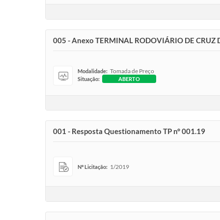
005 - Anexo TERMINAL RODOVIÁRIO DE CRUZ 
Tomada de Preço
Modalidade:
Situação:
ABERTO
001 - Resposta Questionamento TP n° 001.19
1/2019
Nº Licitação: