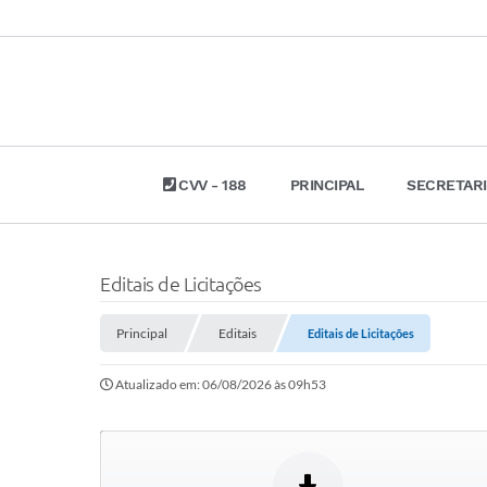
CVV - 188
PRINCIPAL
SECRETAR
Editais de Licitações
Principal
Editais
Editais de Licitações
Atualizado em: 06/08/2026 às 09h53