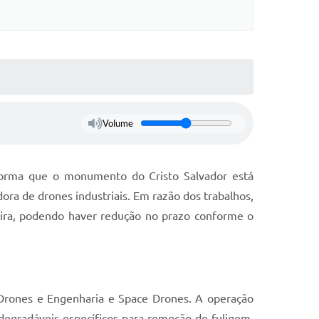
Volume
informa que o monumento do Cristo Salvador está
ora de drones industriais. Em razão dos trabalhos,
eira, podendo haver redução no prazo conforme o
 Drones e Engenharia e Space Drones. A operação
odegradáveis específicos para remoção de fuligem,