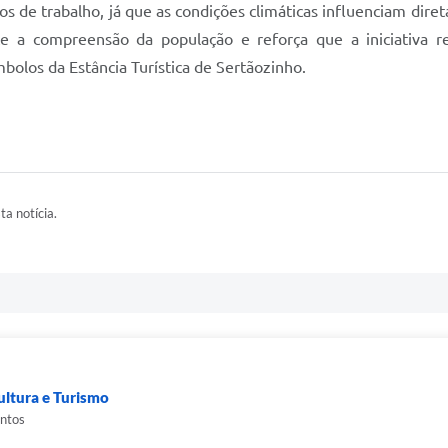
os de trabalho, já que as condições climáticas influenciam dir
ce a compreensão da população e reforça que a iniciativa 
bolos da Estância Turística de Sertãozinho.
ta notícia.
ultura e Turismo
antos