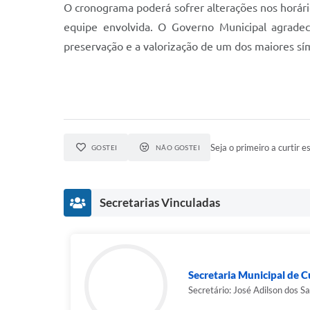
O cronograma poderá sofrer alterações nos horári
equipe envolvida. O Governo Municipal agrade
preservação e a valorização de um dos maiores sím
Seja o primeiro a curtir es
GOSTEI
NÃO GOSTEI
Secretarias Vinculadas
Secretaria Municipal de C
Secretário: José Adilson dos S