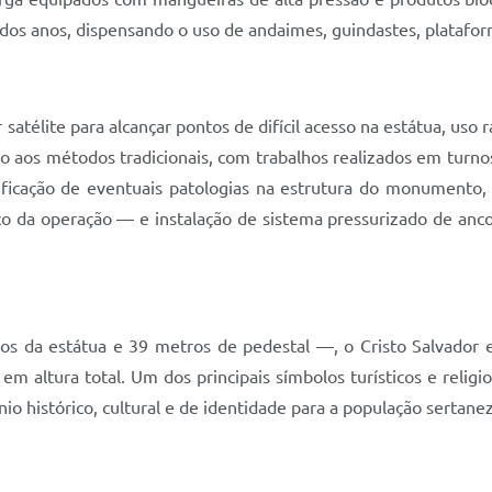
 dos anos, dispensando o uso de andaimes, guindastes, platafo
satélite para alcançar pontos de difícil acesso na estátua, uso
os métodos tradicionais, com trabalhos realizados em turnos d
ificação de eventuais patologias na estrutura do monumento
co da operação — e instalação de sistema pressurizado de anc
 da estátua e 39 metros de pedestal —, o Cristo Salvador es
em altura total. Um dos principais símbolos turísticos e relig
o histórico, cultural e de identidade para a população sertanez