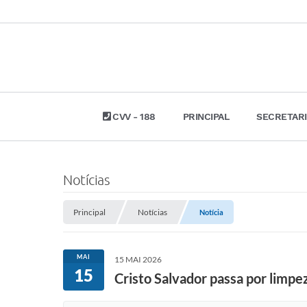
CVV - 188
PRINCIPAL
SECRETAR
Notícias
Principal
Notícias
Notícia
MAI
15 MAI 2026
15
Cristo Salvador passa por limpe