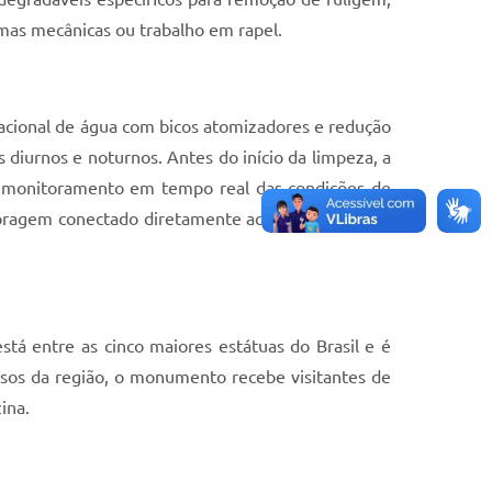
rmas mecânicas ou trabalho em rapel.
 racional de água com bicos atomizadores e redução
iurnos e noturnos. Antes do início da limpeza, a
, monitoramento em tempo real das condições de
oragem conectado diretamente ao reservatório de
tá entre as cinco maiores estátuas do Brasil e é
iosos da região, o monumento recebe visitantes de
ina.