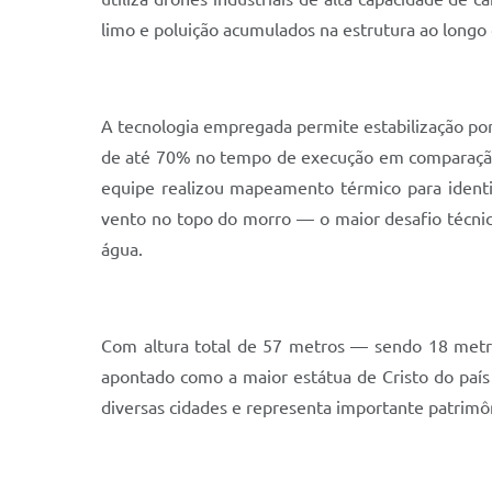
limo e poluição acumulados na estrutura ao longo
A tecnologia empregada permite estabilização por 
de até 70% no tempo de execução em comparação a
equipe realizou mapeamento térmico para ident
vento no topo do morro — o maior desafio técni
água.
Com altura total de 57 metros — sendo 18 metros
apontado como a maior estátua de Cristo do país 
diversas cidades e representa importante patrimôni