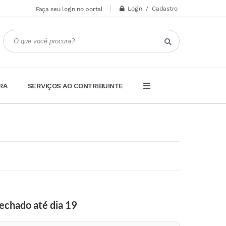
Login / Cadastro
Faça seu login no portal
RA
SERVIÇOS AO CONTRIBUINTE
fechado até dia 19