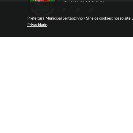
Prefeitura Municipal Sertãozinho / SP e os cookies: nosso sit
Privacidade
.
R. Aprígio de Araújo, 837 - Centro, Sert
SP
CEP: 14160-030
Atendimento de Segunda-feira a Sexta-
das 08:30 às 17:12
Versão d