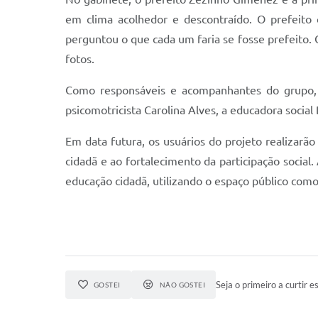
em clima acolhedor e descontraído. O prefeit
perguntou o que cada um faria se fosse prefeito.
fotos.
Como responsáveis e acompanhantes do grupo, es
psicomotricista Carolina Alves, a educadora socia
Em data futura, os usuários do projeto realizarão
cidadã e ao fortalecimento da participação social
educação cidadã, utilizando o espaço público com
Seja o primeiro a curtir es
GOSTEI
NÃO GOSTEI