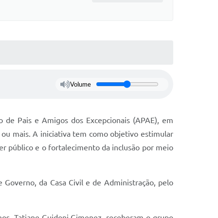
Volume
ção de Pais e Amigos dos Excepcionais (APAE), em
ou mais. A iniciativa tem como objetivo estimular
r público e o fortalecimento da inclusão por meio
e Governo, da Casa Civil e de Administração, pelo
anos, Tatiane Guidoni Gimenez, receberam o grupo