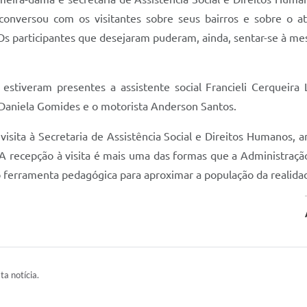
o conversou com os visitantes sobre seus bairros e sobre 
 Os participantes que desejaram puderam, ainda, sentar-se à m
tiveram presentes a assistente social Francieli Cerqueira
l Daniela Gomides e o motorista Anderson Santos.
 visita à Secretaria de Assistência Social e Direitos Humanos,
. A recepção à visita é mais uma das formas que a Administraç
o ferramenta pedagógica para aproximar a população da realidad
ta notícia.