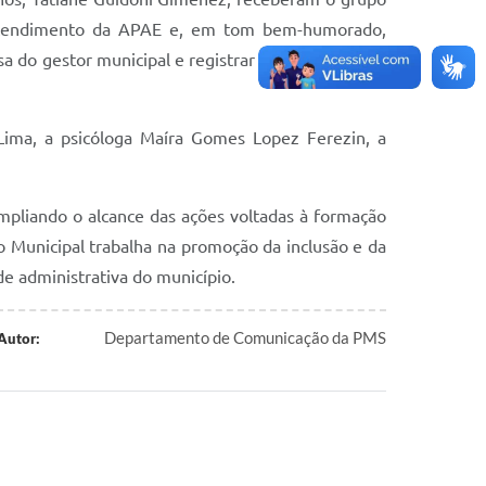
o atendimento da APAE e, em tom bem-humorado,
esa do gestor municipal e registrar o momento com
 Lima, a psicóloga Maíra Gomes Lopez Ferezin, a
 ampliando o alcance das ações voltadas à formação
ão Municipal trabalha na promoção da inclusão e da
e administrativa do município.
Departamento de Comunicação da PMS
Autor: