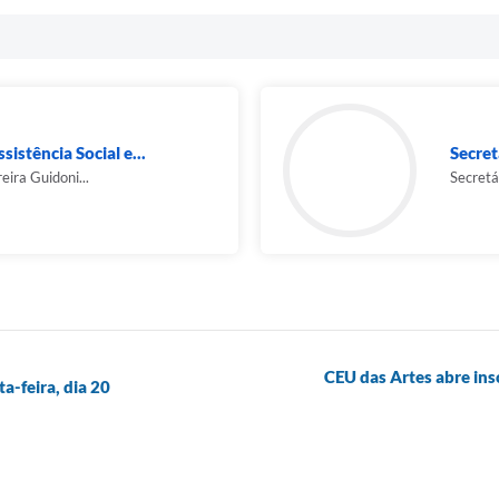
sistência Social e...
Secret
eira Guidoni...
Secretá
CEU das Artes abre ins
-feira, dia 20