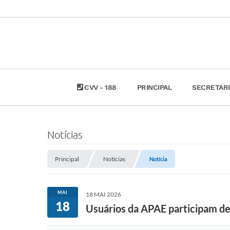
CVV - 188
PRINCIPAL
SECRETAR
Notícias
Principal
Notícias
Notícia
MAI
18 MAI 2026
18
Usuários da APAE participam de 