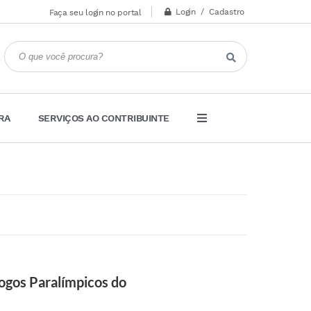
Login / Cadastro
Faça seu login no portal
RA
SERVIÇOS AO CONTRIBUINTE
Jogos Paralímpicos do