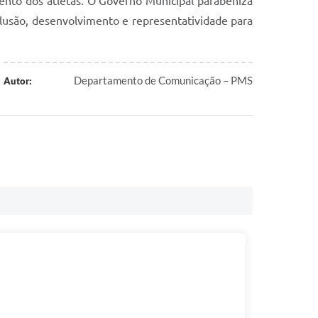
lento dos atletas. O Governo Municipal parabeniza
lusão, desenvolvimento e representatividade para
Departamento de Comunicação – PMS
Autor: