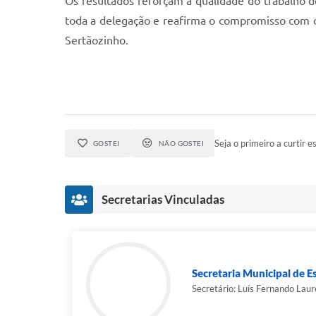
Os resultados reforçam a qualidade do trabalho d
toda a delegação e reafirma o compromisso com o
Sertãozinho.
Seja o primeiro a curtir es
GOSTEI
NÃO GOSTEI
Secretarias Vinculadas
Secretaria Municipal de E
Secretário: Luís Fernando Laur