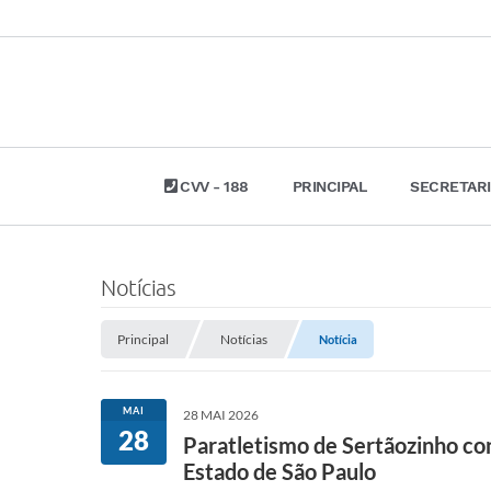
CVV - 188
PRINCIPAL
SECRETAR
Notícias
Principal
Notícias
Notícia
MAI
28 MAI 2026
28
Paratletismo de Sertãozinho con
Estado de São Paulo