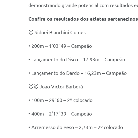
demonstrando grande potencial com resultados ex
Confira os resultados dos atletas sertanezinos
🥇 Sidnei Bianchini Gomes
• 200m – 1'03"49 – Campeão
• Lançamento do Disco – 17,93m – Campeão
• Lançamento do Dardo – 16,23m – Campeão
🥇🥈 João Victor Barberá
• 100m – 29"60 – 2º colocado
• 400m – 2'17"39 – Campeão
• Arremesso do Peso – 2,73m – 2º colocado