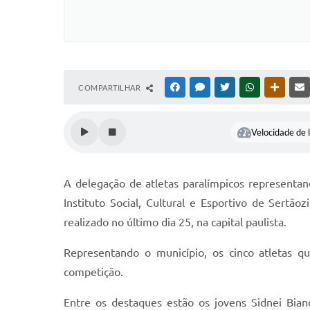
COMPARTILHAR
FACEBOOK
MESSENGER
TWITTER
WHATSAPP
OUTRAS
Velocidade de l
A delegação de atletas paralímpicos representan
Instituto Social, Cultural e Esportivo de Sertã
realizado no último dia 25, na capital paulista.
Representando o município, os cinco atletas q
competição.
Entre os destaques estão os jovens Sidnei Bi