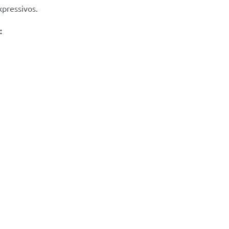
pressivos.
: