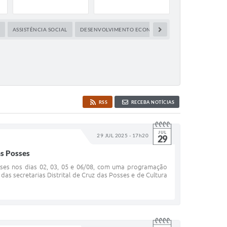
ASSISTÊNCIA SOCIAL
DESENVOLVIMENTO ECONÔMICO
DIREITOS HUMA
RSS
RECEBA NOTÍCIAS
JUL
29 JUL 2025 - 17h20
29
as Posses
ses nos dias 02, 03, 05 e 06/08, com uma programação
das secretarias Distrital de Cruz das Posses e de Cultura