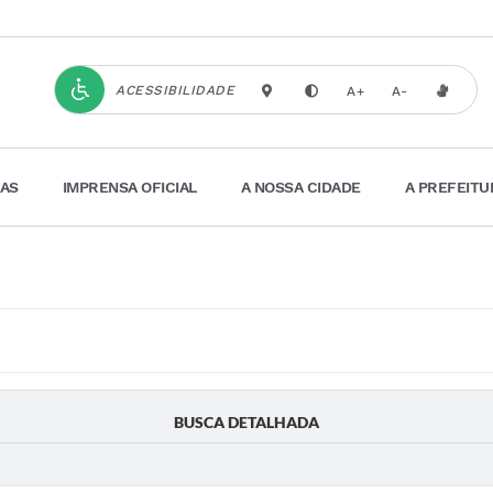
ACESSIBILIDADE
A+
A-
IAS
IMPRENSA OFICIAL
A NOSSA CIDADE
A PREFEITU
BUSCA DETALHADA