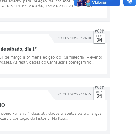
ital aberto para seleção de projetos culturais para o
Lei nº 14.399, de 8 de julho de 2022. As inscrições...
FEV
24 FEV 2025 - 19h00
24
 de sábado, dia 1º
04 de março a primeira edição do “Carnalegria” – evento
osses. As festividades do Carnalegria começam no...
OUT
21 OUT 2022 - 11h55
21
HO
ntônio Furlan Jr”, duas atividades gratuitas para crianças,
zirá a contação da história “Na Rua...