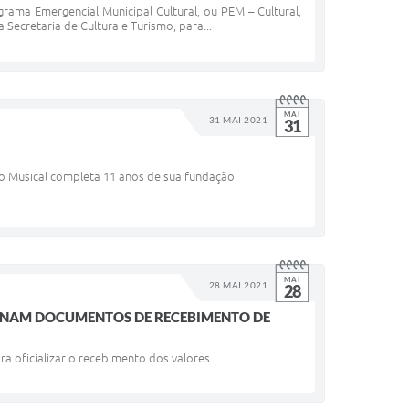
rama Emergencial Municipal Cultural, ou PEM – Cultural,
Secretaria de Cultura e Turismo, para...
MAI
31 MAI 2021
31
o Musical completa 11 anos de sua fundação
MAI
28 MAI 2021
28
SINAM DOCUMENTOS DE RECEBIMENTO DE
ra oficializar o recebimento dos valores