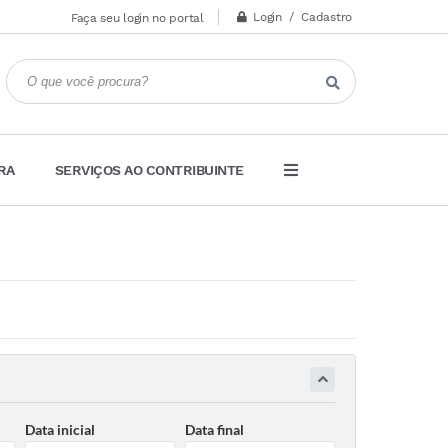
Login / Cadastro
Faça seu login no portal
RA
SERVIÇOS AO CONTRIBUINTE
Data inicial
Data final