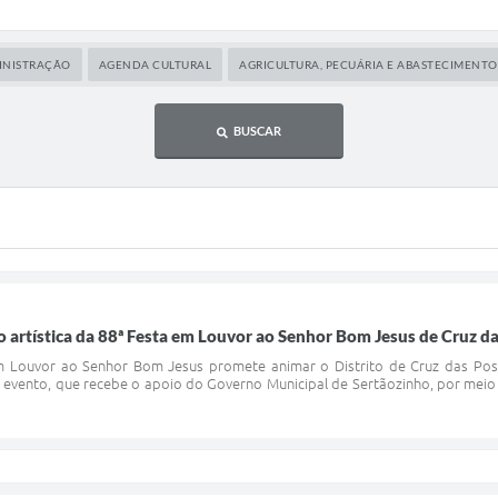
INISTRAÇÃO
AGENDA CULTURAL
AGRICULTURA, PECUÁRIA E ABASTECIMENTO
BUSCAR
 artística da 88ª Festa em Louvor ao Senhor Bom Jesus de Cruz d
m Louvor ao Senhor Bom Jesus promete animar o Distrito de Cruz das Pos
 O evento, que recebe o apoio do Governo Municipal de Sertãozinho, por meio 