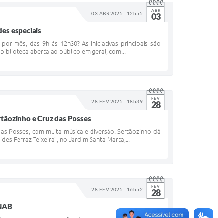
ABR
03 ABR 2025 - 12h55
03
des especiais
por mês, das 9h às 12h30? As iniciativas principais são
e biblioteca aberta ao público em geral, com...
FEV
28 FEV 2025 - 18h39
28
rtãozinho e Cruz das Posses
das Posses, com muita música e diversão. Sertãozinho dá
des Ferraz Teixeira”, no Jardim Santa Marta,...
FEV
28 FEV 2025 - 16h52
28
PNAB