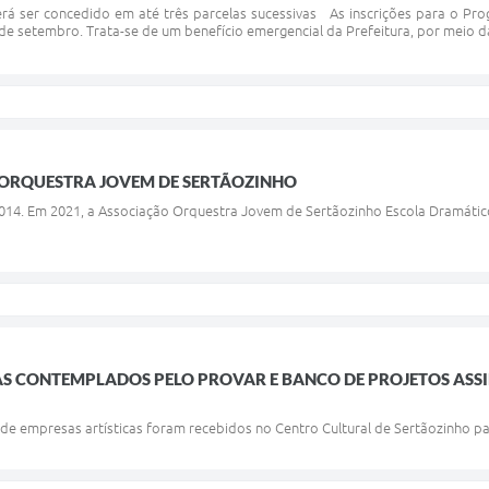
rá ser concedido em até três parcelas sucessivas As inscrições para o Prog
 de setembro. Trata-se de um benefício emergencial da Prefeitura, por meio da 
A ORQUESTRA JOVEM DE SERTÃOZINHO
014. Em 2021, a Associação Orquestra Jovem de Sertãozinho Escola Dramátic
SAS CONTEMPLADOS PELO PROVAR E BANCO DE PROJETOS AS
 de empresas artísticas foram recebidos no Centro Cultural de Sertãozinho pa