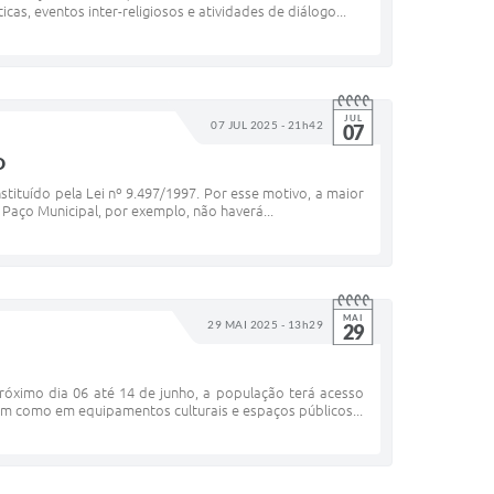
as, eventos inter-religiosos e atividades de diálogo...
JUL
07 JUL 2025 - 21h42
07
O
nstituído pela Lei nº 9.497/1997. Por esse motivo, a maior
Paço Municipal, por exemplo, não haverá...
MAI
29 MAI 2025 - 13h29
29
próximo dia 06 até 14 de junho, a população terá acesso
bem como em equipamentos culturais e espaços públicos...