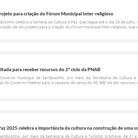
rojeto para criação do Fórum Municipal Inter-religioso
zinho celebra a Semana da Cultura e Paz, que segue até o dia 26 de julho, o
oração de um projeto para a criação do Fórum Municipal Inter-religioso, que v
litada para receber recursos do 2º ciclo da PNAB
verno Municipal de Sertãozinho, por meio da Secretaria de Cultura e T
al do Governo Federal para o repasse de cerca de R$ 900 mil em recursos de
az 2025 celebra a importância da cultura na construção de uma s
ertãozinho, por meio da Secretaria de Cultura e Turismo, promove, de 21 a 