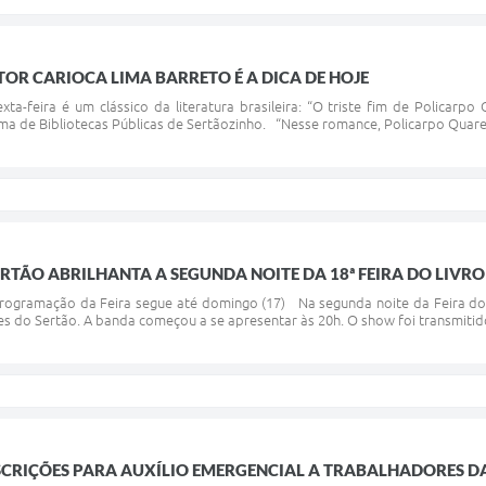
OR CARIOCA LIMA BARRETO É A DICA DE HOJE
xta-feira é um clássico da literatura brasileira: “O triste fim de Policarp
ma de Bibliotecas Públicas de Sertãozinho. “Nesse romance, Policarpo Quare
RTÃO ABRILHANTA A SEGUNDA NOITE DA 18ª FEIRA DO LIVRO
rogramação da Feira segue até domingo (17) Na segunda noite da Feira do L
s do Sertão. A banda começou a se apresentar às 20h. O show foi transmitido 
SCRIÇÕES PARA AUXÍLIO EMERGENCIAL A TRABALHADORES D