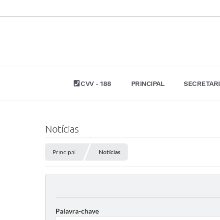
CVV - 188
PRINCIPAL
SECRETAR
Notícias
Principal
Notícias
Palavra-chave