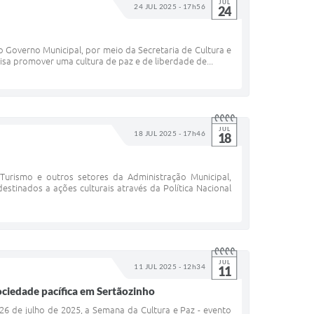
JUL
24 JUL 2025 - 17h56
24
 Governo Municipal, por meio da Secretaria de Cultura e
isa promover uma cultura de paz e de liberdade de...
JUL
18 JUL 2025 - 17h46
18
urismo e outros setores da Administração Municipal,
stinados a ações culturais através da Política Nacional
JUL
11 JUL 2025 - 12h34
11
ociedade pacífica em Sertãozinho
26 de julho de 2025, a Semana da Cultura e Paz - evento