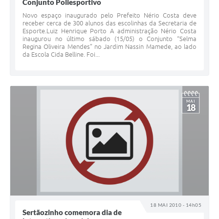
Conjunto Poliesportivo
Novo espaço inaugurado pelo Prefeito Nério Costa deve
receber cerca de 300 alunos das escolinhas da Secretaria de
Esporte.Luiz Henrique Porto A administração Nério Costa
inaugurou no último sábado (15/05) o Conjunto “Selma
Regina Oliveira Mendes” no Jardim Nassin Mamede, ao lado
da Escola Cida Belline. Foi...
MAI
18
18 MAI 2010 - 14h05
Sertãozinho comemora dia de