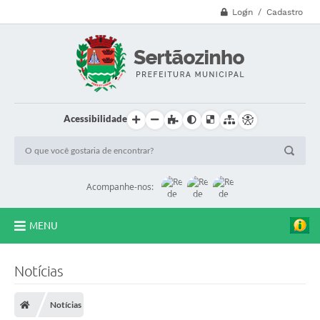
Login / Cadastro
Acessibilidade
Acompanhe-nos:
MENU
CVV - 188
Notícias
Principal
Notícias
Secretarias