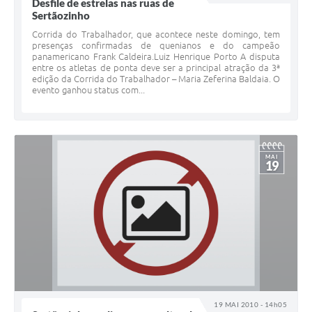
Editais
Desfile de estrelas nas ruas de
Sertãozinho
Área Restrita
Corrida do Trabalhador, que acontece neste domingo, tem
presenças confirmadas de quenianos e do campeão
panamericano Frank Caldeira.Luiz Henrique Porto A disputa
Cemitérios
entre os atletas de ponta deve ser a principal atração da 3ª
edição da Corrida do Trabalhador – Maria Zeferina Baldaia. O
E-mails dos setores
evento ganhou status com...
Contato
SERTPREV
MAI
19
19 MAI 2010 - 14h05