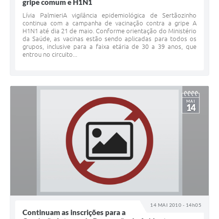
gripe comum e H1N1
Lívia PalmieriA vigilância epidemiológica de Sertãozinho
continua com a campanha de vacinação contra a gripe A
H1N1 até dia 21 de maio. Conforme orientação do Ministério
da Saúde, as vacinas estão sendo aplicadas para todos os
grupos, inclusive para a faixa etária de 30 a 39 anos, que
entrou no circuito...
MAI
14
14 MAI 2010 - 14h05
Continuam as inscrições para a