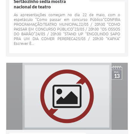
Sertãozinho sedia mostra
nacional de teatro
As apresentações começam no dia 22 de maio, com o
espetáculo "Como passar em concurso Público"CONFIRA
PROGRAMAÇÃO:TEATRO MUNICIPAL22/05 / 20h30 “COMO
PASSAR EM CONCURSO PÚBLICO”23/05 / 20h30 “OS OSSOS
DO BARÃO”24/05 / 20h30 “STAND UP “ENGOLINDO SAPO
PRA UM DIA COMER PERERECA25/05 / 20h30 “KAFKA”
Escrever È...
MAI
13