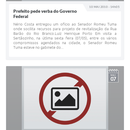
10 MAI 2010 - 14h05
Prefeito pede verba do Governo
Federal
Nério Costa entregou um ofício ao Senador Romeu Tuma
onde socilita recursos para projeto de revitalização da Rua
Barão do Rio Branco.Luiz Henrique Porto Em visita a
Sertãozinho, na útlima sexta feira (07/05), entre os vários
compromissos agendados na cidade, o Senador Romeu
Tuma esteve no gabinete do...
MAI
07