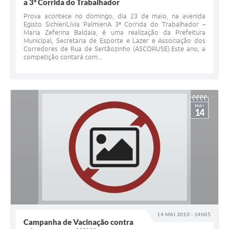
a 3ª Corrida do Trabalhador
Prova acontece no domingo, dia 23 de maio, na avenida
Egisto SichieriLívia PalmieriA 3ª Corrida do Trabalhador –
Maria Zeferina Baldaia, é uma realização da Prefeitura
Municipal, Secretaria de Esporte e Lazer e Associação dos
Corredores de Rua de Sertãozinho (ASCORUSE).Este ano, a
competição contará com...
MAI
14
14 MAI 2010 - 14h05
Campanha de Vacinação contra