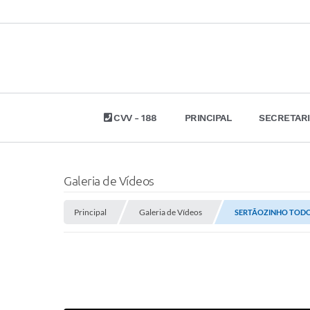
CVV - 188
PRINCIPAL
SECRETAR
Galeria de Vídeos
Principal
Galeria de Vídeos
SERTÃOZINHO TODO