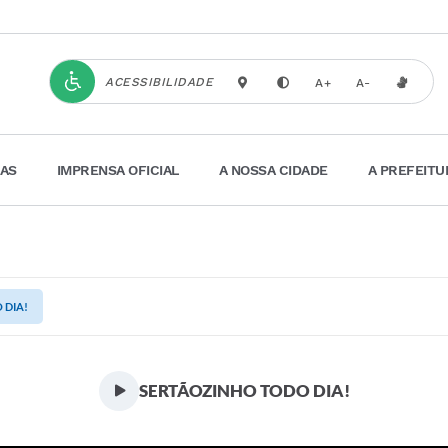
ACESSIBILIDADE
A+
A-
IAS
IMPRENSA OFICIAL
A NOSSA CIDADE
A PREFEITU
 DIA!
SERTÃOZINHO TODO DIA!