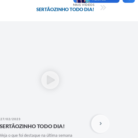
MAIS VÍDEOS
SERTÃOZINHO TODO DIA!
27/02/2023
12/02/202
SERTÃOZINHO TODO DIA!
SERTÃO
Veja o que foi destaque na última semana
Veja o que