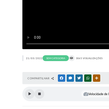
21/03/2022
SEM CATEGORIA
3065 VISUALIZAÇÕES
COMPARTILHAR
FACEBOOK
MESSENGER
TWITTER
WHATSAPP
OUTRAS
Velocidade de l