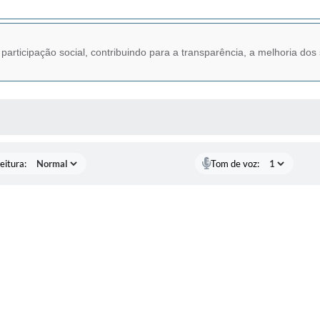
articipação social, contribuindo para a transparência, a melhoria dos 
 MÍDIAS
eitura:
Tom de voz: