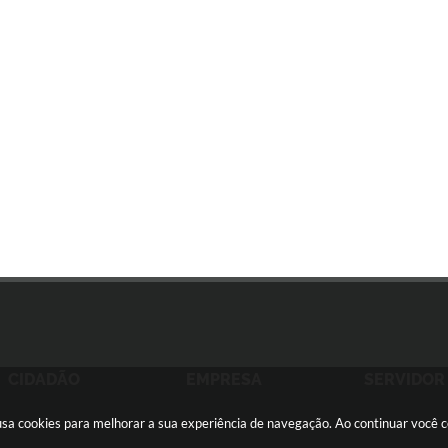
CIDADÃO
EMPRESA
SERVIDOR
e usa cookies para melhorar a sua experiência de navegação. Ao continuar você