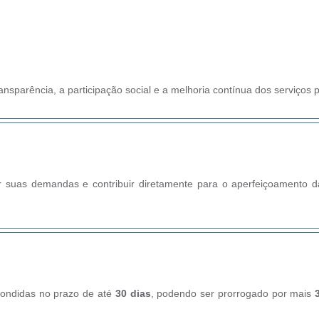
nsparência, a participação social e a melhoria contínua dos serviços p
suas demandas e contribuir diretamente para o aperfeiçoamento da g
pondidas no prazo de até
30 dias
, podendo ser prorrogado por mais