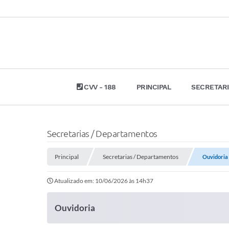
CVV - 188
PRINCIPAL
SECRETAR
Secretarias / Departamentos
Principal
Secretarias / Departamentos
Ouvidoria
Atualizado em: 10/06/2026 às 14h37
Ouvidoria