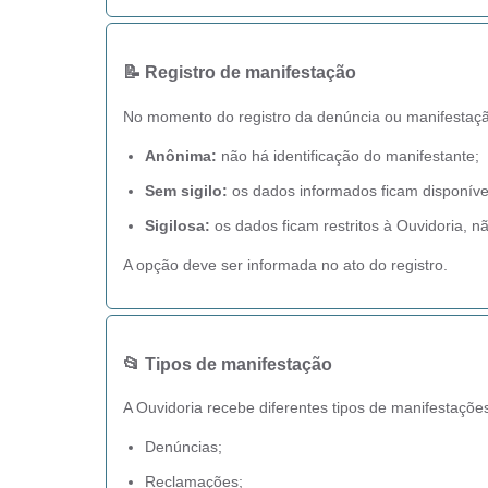
📝 Registro de manifestação
No momento do registro da denúncia ou manifestação
Anônima:
não há identificação do manifestante;
Sem sigilo:
os dados informados ficam disponívei
Sigilosa:
os dados ficam restritos à Ouvidoria, 
A opção deve ser informada no ato do registro.
📂 Tipos de manifestação
A Ouvidoria recebe diferentes tipos de manifestações
Denúncias;
Reclamações;