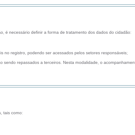
, é necessário definir a forma de tratamento dos dados do cidadão:
s no registro, podendo ser acessados pelos setores responsáveis;
não sendo repassados a terceiros. Nesta modalidade, o acompanhamento
, tais como: