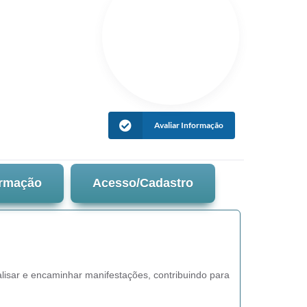
Avaliar Informação
ormação
Acesso/Cadastro
lisar e encaminhar manifestações, contribuindo para