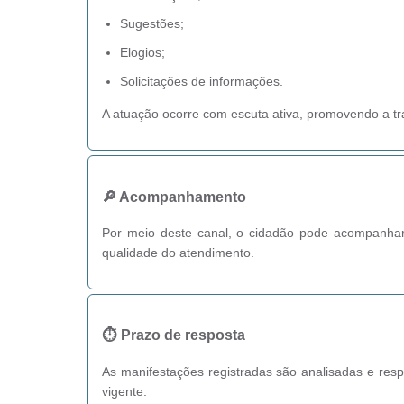
Sugestões;
Elogios;
Solicitações de informações.
A atuação ocorre com escuta ativa, promovendo a tra
🔎 Acompanhamento
Por meio deste canal, o cidadão pode acompanhar 
qualidade do atendimento.
⏱️ Prazo de resposta
As manifestações registradas são analisadas e res
vigente.