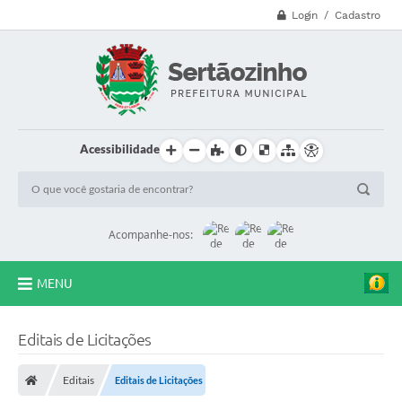
Login / Cadastro
Acessibilidade
Acompanhe-nos:
MENU
CVV - 188
Editais de Licitações
Principal
Editais
Editais de Licitações
Secretarias