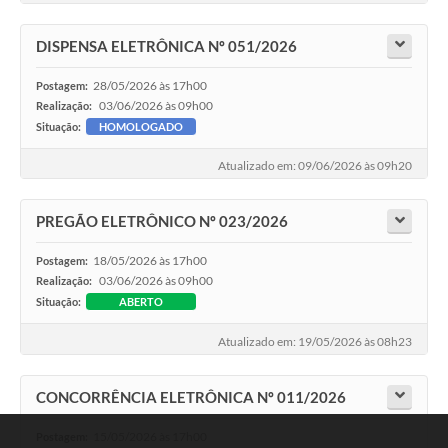
DISPENSA ELETRÔNICA Nº 051/2026
28/05/2026 às 17h00
Postagem:
03/06/2026 às 09h00
Realização:
Situação:
HOMOLOGADO
Atualizado em: 09/06/2026 às 09h20
PREGÃO ELETRÔNICO Nº 023/2026
18/05/2026 às 17h00
Postagem:
03/06/2026 às 09h00
Realização:
Situação:
ABERTO
Atualizado em: 19/05/2026 às 08h23
CONCORRÊNCIA ELETRÔNICA Nº 011/2026
15/05/2026 às 17h00
Postagem: