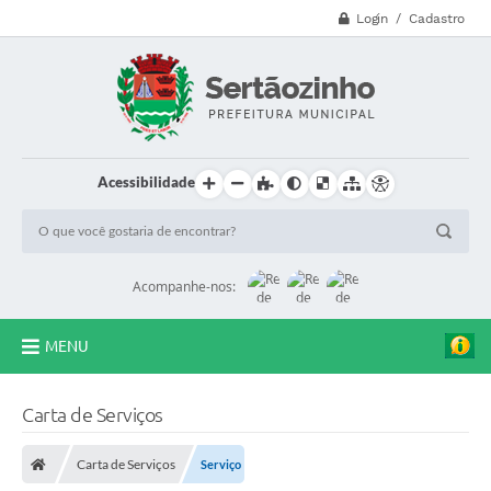
Login / Cadastro
Acessibilidade
Acompanhe-nos:
MENU
CVV - 188
Carta de Serviços
Principal
Carta de Serviços
Serviço
Secretarias