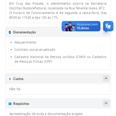
Editais
Em Cruz das Posses, o atendimento ocorre na Secretaria
Distrital (Subprefeitura), localizada na Rua Tenente Isaías, 872.
Área Restrita
O horário de funcionamento é de segunda a sexta-feira, das
8h30 às 11h30 e das 13h às 17h.
Cemitérios
Documentação
E-mails dos setores
Requerimento
Contato
Contrato social atualizado
SERTPREV
Cadastro Nacional da Pessoa Jurídica (CNPJ) ou Cadastro
de Pessoas Físicas (CPF)
Custos
Não há.
Requisitos
Apresentação de toda a documentação exigida.