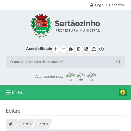
Login / Cadastro
Acessibilidade
Acompanhe-nos:
MENU
CVV - 188
Editais
Principal
Editais
Editais
Secretarias