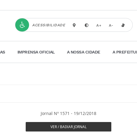
ACESSIBILIDADE
A+
A-
IAS
IMPRENSA OFICIAL
A NOSSA CIDADE
A PREFEITU
Jornal Nº 1571 - 19/12/2018
VER / BAIXAR JORNAL