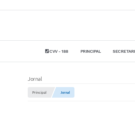
CVV - 188
PRINCIPAL
SECRETAR
Jornal
Principal
Jornal