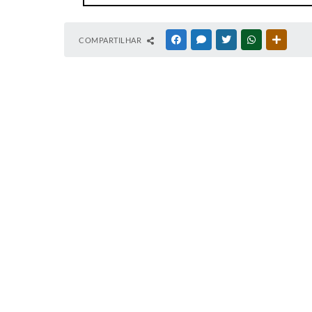
COMPARTILHAR
FACEBOOK
MESSENGER
TWITTER
WHATSAPP
OUTRAS