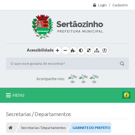
Login / Cadastro
Acessibilidade
Acompanhe-nos:
MENU
CVV - 188
Secretarias / Departamentos
Principal
Secretarias / Departamentos
GABINETE DO PREFEITO
Secretarias