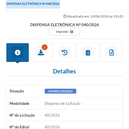
DISPENSA ELETRÔNICA Nº 040/2026
Imprensa Oficial
Atualizado em: 10/06/2026 às 11h35
A Nossa Cidade
DISPENSA ELETRÔNICA Nº 040/2026
Imprimir
A Prefeitura
Serviços ao Contribuinte
2
Transparência
Defesa Civil
Detalhes
Telefones Úteis
Situação
HOMOLOGADO
PAT
Modalidade
Dispensa de Licitação
Meu Primeiro Trabalho
Nº da Licitação
40/2026
Dados Epidemiológicos HIV em Sertãozinho
Nº do Edital
40/2026
Arquivos para Download