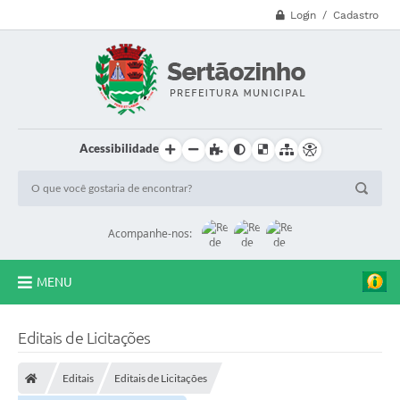
Login / Cadastro
Acessibilidade
Acompanhe-nos:
MENU
CVV - 188
Editais de Licitações
Principal
Editais
Editais de Licitações
Secretarias