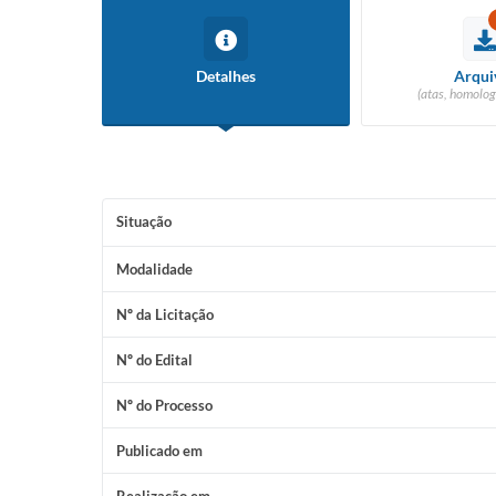
Detalhes
Arqui
(atas, homolog
Situação
Modalidade
Nº da Licitação
Nº do Edital
Nº do Processo
Publicado em