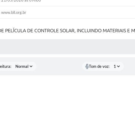
21/05/2026 às 09h00
www.bll.org.br
E PELÍCULA DE CONTROLE SOLAR, INCLUINDO MATERIAIS E 
 MÍDIAS
eitura:
Tom de voz: