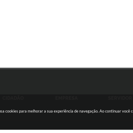
CIDADÃO
EMPRESA
SERVIDOR
e usa cookies para melhorar a sua experiência de navegação. Ao continuar você