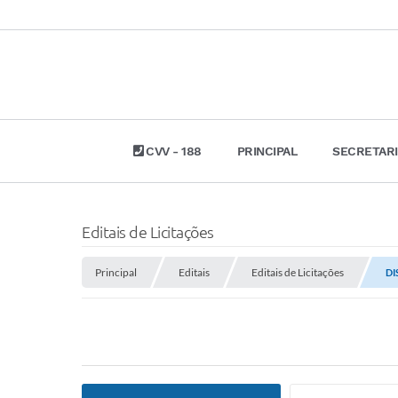
CVV - 188
PRINCIPAL
SECRETAR
Editais de Licitações
Principal
Editais
Editais de Licitações
DI