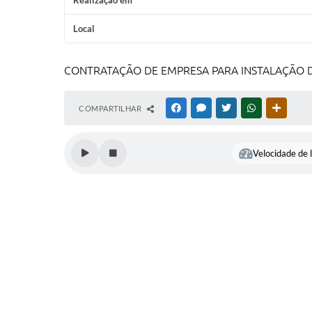
Realização em
Local
CONTRATAÇÃO DE EMPRESA PARA INSTALAÇÃO D
COMPARTILHAR
FACEBOOK
MESSENGER
TWITTER
WHATSAPP
OUTRAS
Velocidade de l