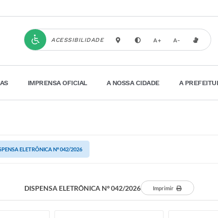
ACESSIBILIDADE
A+
A-
IAS
IMPRENSA OFICIAL
A NOSSA CIDADE
A PREFEITU
SPENSA ELETRÔNICA Nº 042/2026
DISPENSA ELETRÔNICA Nº 042/2026
Imprimir