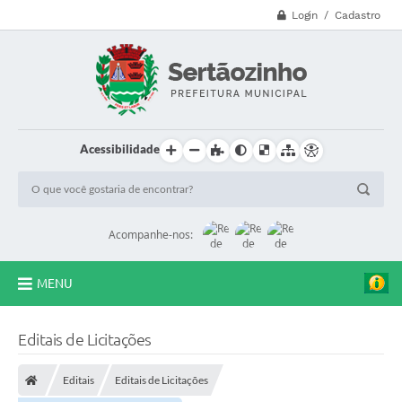
Login / Cadastro
Acessibilidade
Acompanhe-nos:
MENU
CVV - 188
Editais de Licitações
Principal
Editais
Editais de Licitações
Secretarias