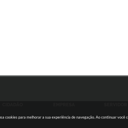
CIDADÃO
EMPRESA
SERVIDOR
e usa cookies para melhorar a sua experiência de navegação. Ao continuar você