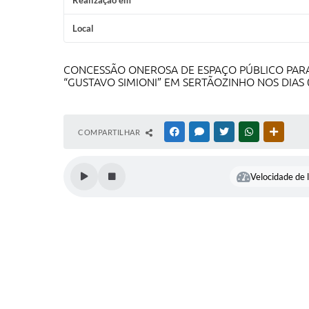
Realização em
Local
CONCESSÃO ONEROSA DE ESPAÇO PÚBLICO PARA
“GUSTAVO SIMIONI” EM SERTÃOZINHO NOS DIAS 08
COMPARTILHAR
FACEBOOK
MESSENGER
TWITTER
WHATSAPP
OUTRAS
Velocidade de l