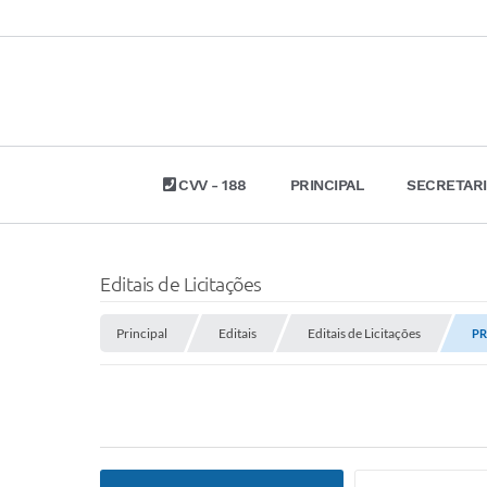
CVV - 188
PRINCIPAL
SECRETAR
Editais de Licitações
Principal
Editais
Editais de Licitações
PR