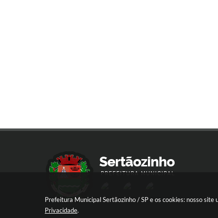
Prefeitura Municipal Sertãozinho / SP e os cookies: nosso sit
Privacidade
.