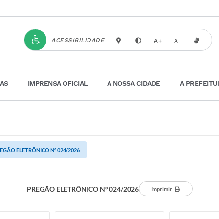
ACESSIBILIDADE
A+
A-
IAS
IMPRENSA OFICIAL
A NOSSA CIDADE
A PREFEITU
EGÃO ELETRÔNICO Nº 024/2026
PREGÃO ELETRÔNICO Nº 024/2026
Imprimir