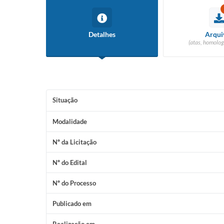
Detalhes
Arqui
(atas, homolog
Situação
Modalidade
Nº da Licitação
Nº do Edital
Nº do Processo
Publicado em