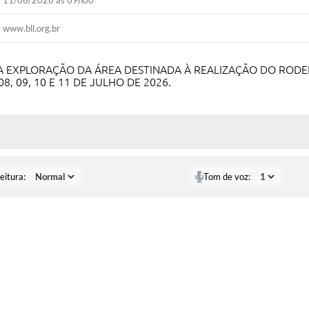
11/06/2026 às 09h00
www.bll.org.br
 EXPLORAÇÃO DA ÁREA DESTINADA À REALIZAÇÃO DO RODE
, 09, 10 E 11 DE JULHO DE 2026.
 MÍDIAS
eitura:
Tom de voz: