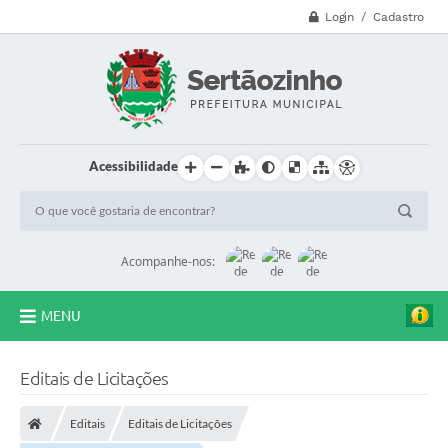
Login / Cadastro
Acessibilidade
Acompanhe-nos:
MENU
CVV - 188
Editais de Licitações
Principal
Editais
Editais de Licitações
Secretarias