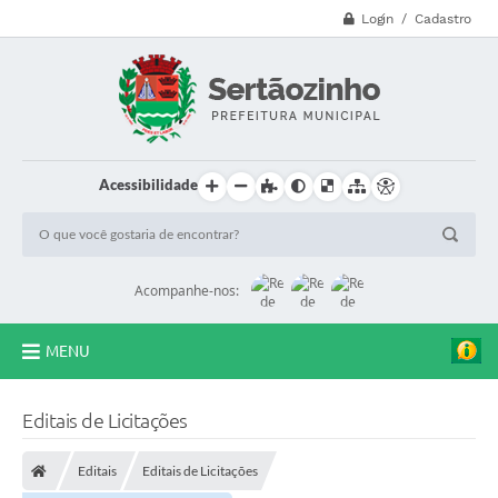
Login / Cadastro
Acessibilidade
Acompanhe-nos:
MENU
CVV - 188
Editais de Licitações
Principal
Editais
Editais de Licitações
Secretarias