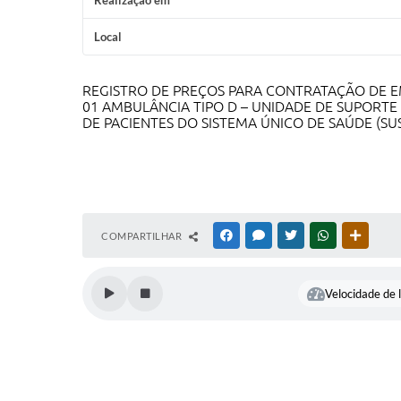
Realização em
Local
REGISTRO DE PREÇOS PARA CONTRATAÇÃO DE EM
01 AMBULÂNCIA TIPO D – UNIDADE DE SUPORT
DE PACIENTES DO SISTEMA ÚNICO DE SAÚDE (SUS
COMPARTILHAR
FACEBOOK
MESSENGER
TWITTER
WHATSAPP
OUTRAS
Velocidade de l