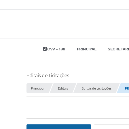
CVV - 188
PRINCIPAL
SECRETAR
Editais de Licitações
Principal
Editais
Editais de Licitações
PR