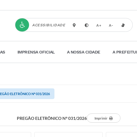
ACESSIBILIDADE
A+
A-
IAS
IMPRENSA OFICIAL
A NOSSA CIDADE
A PREFEITU
EGÃO ELETRÔNICO Nº 031/2026
PREGÃO ELETRÔNICO Nº 031/2026
Imprimir