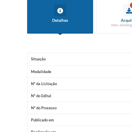
Detalhes
Arqui
(atas, homolog
Situação
Modalidade
Nº da Licitação
Nº do Edital
Nº do Processo
Publicado em