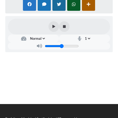
Carta de Serviços
Galeria de Fotos
Galeria de Vídeos
Notícias
Ouvidoria
Sistema de Bibliotecas Públicas
Atribuição de Aulas
Contas Públicas
Contratos
Legislação