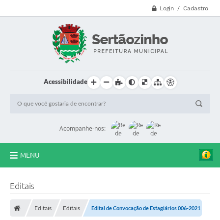
Login / Cadastro
Acessibilidade
Acompanhe-nos:
MENU
CVV - 188
Editais
Principal
Editais
Editais
Edital de Convocação de Estagiários 006-2021
Secretarias