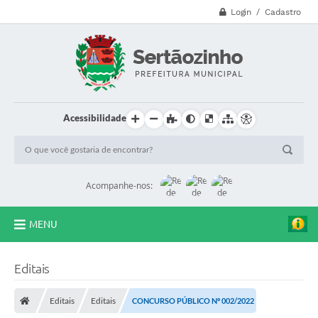
Login / Cadastro
Acessibilidade
Acompanhe-nos:
MENU
CVV - 188
Editais
Principal
Editais
Editais
CONCURSO PÚBLICO Nº 002/2022
Secretarias