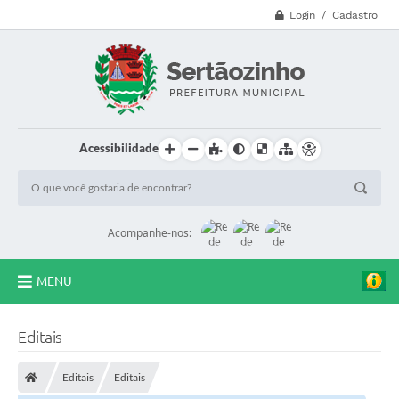
Login / Cadastro
Acessibilidade
Acompanhe-nos:
MENU
CVV - 188
Editais
Principal
Editais
Editais
Secretarias