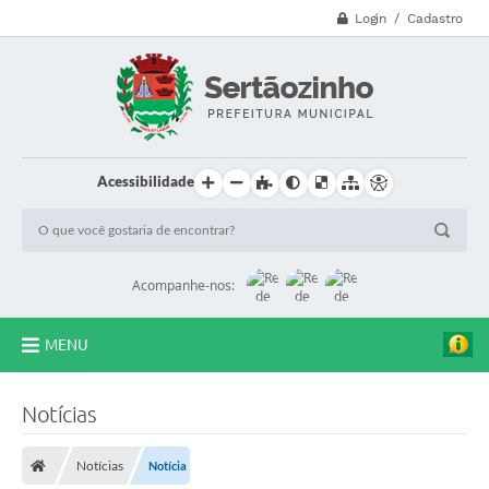
Login / Cadastro
Acessibilidade
Acompanhe-nos:
MENU
CVV - 188
Notícias
Principal
Notícias
Notícia
Secretarias