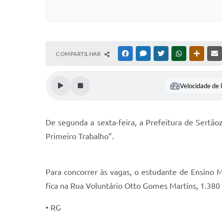
COMPARTILHAR
FACEBOOK
MESSENGER
TWITTER
WHATSAPP
OUTRAS
Velocidade de l
De segunda a sexta-feira, a Prefeitura de Sert
Primeiro Trabalho”.
Para concorrer às vagas, o estudante de Ensino 
fica na Rua Voluntário Otto Gomes Martins, 1.38
• RG