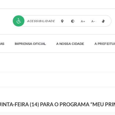
ACESSIBILIDADE
A+
A-
IAS
IMPRENSA OFICIAL
A NOSSA CIDADE
A PREFEITU
UINTA-FEIRA (14) PARA O PROGRAMA “MEU PR