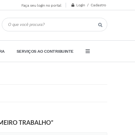
Login / Cadastro
Faça seu login no portal
RA
SERVIÇOS AO CONTRIBUINTE
IMEIRO TRABALHO”