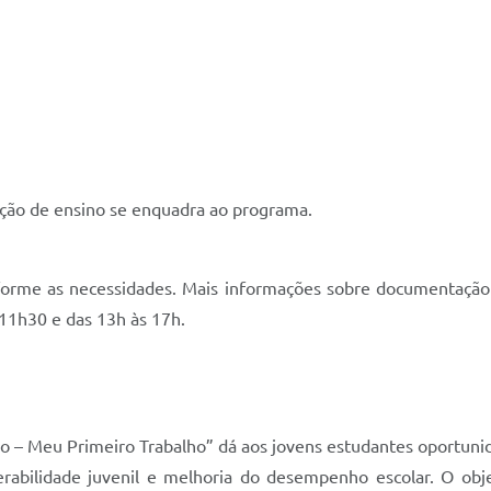
uição de ensino se enquadra ao programa.
nforme as necessidades. Mais informações sobre documentação 
 11h30 e das 13h às 17h.
 – Meu Primeiro Trabalho” dá aos jovens estudantes oportuni
rabilidade juvenil e melhoria do desempenho escolar. O obj