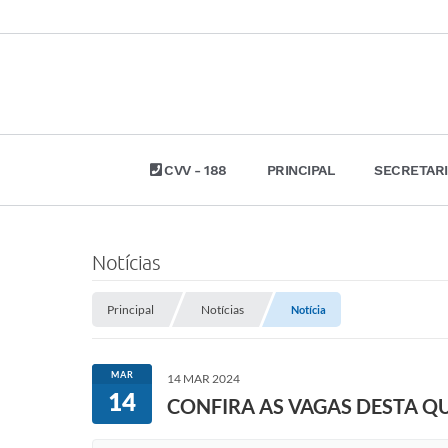
CVV - 188
PRINCIPAL
SECRETAR
Notícias
Principal
Notícias
Notícia
MAR
14 MAR 2024
14
CONFIRA AS VAGAS DESTA Q