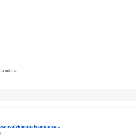
ta notícia.
Desenvolvimento Econômico...
o