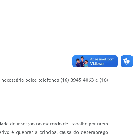
necessária pelos telefones (16) 3945-4063 e (16)
dade de inserção no mercado de trabalho por meio
etivo é quebrar a principal causa do desemprego