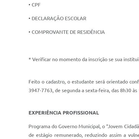
• CPF
• DECLARAÇÃO ESCOLAR
• COMPROVANTE DE RESIDÊNCIA
* Verificar no momento da inscrição se sua instit
Feito o cadastro, o estudante será orientado co
3947-7763, de segunda a sexta-feira, das 8h30 às
EXPERIÊNCIA PROFISSIONAL
Programa do Governo Municipal, o “Jovem Cidadão
de estágio remunerado, reduzindo assim a vulne