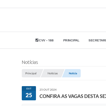
CVV - 188
PRINCIPAL
SECRETAR
Notícias
Principal
Notícias
Notícia
OUT
25 OUT 2024
25
CONFIRA AS VAGAS DESTA S