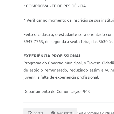
• COMPROVANTE DE RESIDÊNCIA
* Verificar no momento da inscrição se sua instit
Feito o cadastro, o estudante será orientado co
3947-7763, de segunda a sexta-feira, das 8h30 às
EXPERIÊNCIA PROFISSIONAL
Programa do Governo Municipal, o “Jovem Cidadão
de estágio remunerado, reduzindo assim a vulne
juvenil: a falta de experiência profissional.
Departamento de Comunicação PMS
Seja o primeiro a curtir es
GOSTEI
NÃO GOSTEI