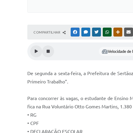
COMPARTILHAR
FACEBOOK
MESSENGER
TWITTER
WHATSAPP
OUTRAS
Velocidade de l
De segunda a sexta-feira, a Prefeitura de Sert
Primeiro Trabalho”.
Para concorrer às vagas, o estudante de Ensino 
fica na Rua Voluntário Otto Gomes Martins, 1.38
• RG
• CPF
• DECLARAÇÃO ESCOLAR