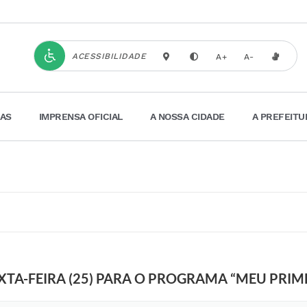
ACESSIBILIDADE
A+
A-
IAS
IMPRENSA OFICIAL
A NOSSA CIDADE
A PREFEITU
EXTA-FEIRA (25) PARA O PROGRAMA “MEU PRI