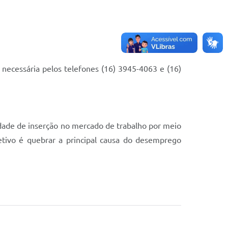
necessária pelos telefones (16) 3945-4063 e (16)
dade de inserção no mercado de trabalho por meio
etivo é quebrar a principal causa do desemprego