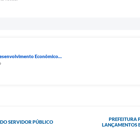
Desenvolvimento Econômico...
o
PREFEITURA 
A DO SERVIDOR PÚBLICO
LANÇAMENTOS E