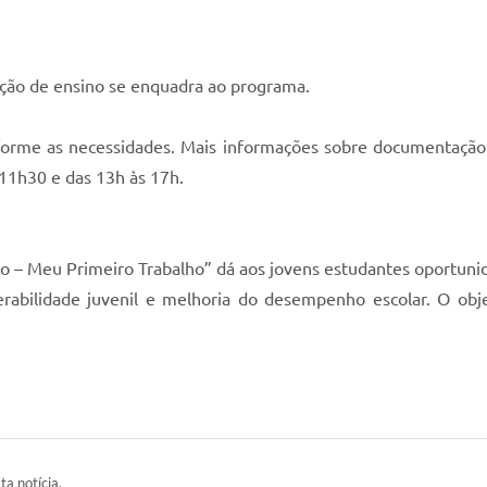
uição de ensino se enquadra ao programa.
nforme as necessidades. Mais informações sobre documentação 
 11h30 e das 13h às 17h.
 – Meu Primeiro Trabalho” dá aos jovens estudantes oportuni
rabilidade juvenil e melhoria do desempenho escolar. O obj
ta notícia.