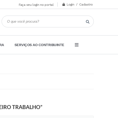
Login / Cadastro
Faça seu login no portal
RA
SERVIÇOS AO CONTRIBUINTE
MEIRO TRABALHO”