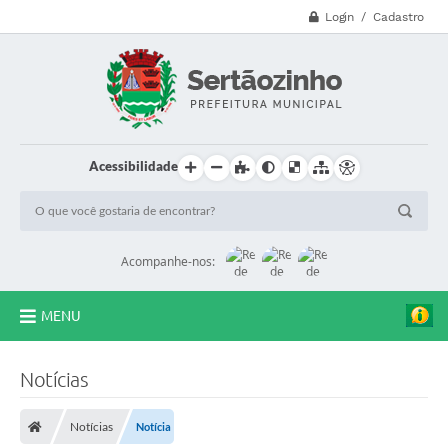
Login / Cadastro
Acessibilidade
Acompanhe-nos:
MENU
CVV - 188
Notícias
Principal
Notícias
Notícia
Secretarias