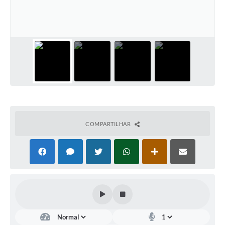
Carta de Serviços
Galeria de Fotos
Galeria de Vídeos
Notícias
Ouvidoria
Sistema de Bibliotecas Públicas
COMPARTILHAR
Atribuição de Aulas
Contas Públicas
Contratos
Legislação