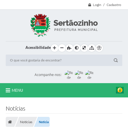
Login / Cadastro
Acessibilidade
Acompanhe-nos:
MENU
CVV - 188
Notícias
Principal
Notícias
Notícia
Secretarias