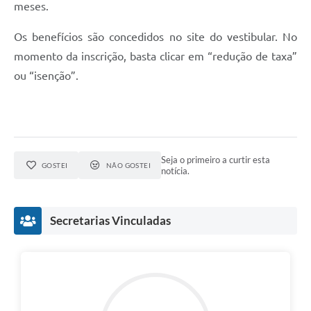
meses.
Os benefícios são concedidos no site do vestibular. No
momento da inscrição, basta clicar em “redução de taxa”
ou “isenção”.
Seja o primeiro a curtir esta
GOSTEI
NÃO GOSTEI
notícia.
Secretarias Vinculadas