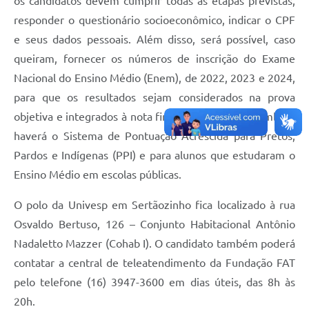
os candidatos devem cumprir todas as etapas previstas,
responder o questionário socioeconômico, indicar o CPF
e seus dados pessoais. Além disso, será possível, caso
queiram, fornecer os números de inscrição do Exame
Nacional do Ensino Médio (Enem), de 2022, 2023 e 2024,
para que os resultados sejam considerados na prova
objetiva e integrados à nota final. No vestibular, também
haverá o Sistema de Pontuação Acrescida para Pretos,
Pardos e Indígenas (PPI) e para alunos que estudaram o
Ensino Médio em escolas públicas.
O polo da Univesp em Sertãozinho fica localizado à rua
Osvaldo Bertuso, 126 – Conjunto Habitacional Antônio
Nadaletto Mazzer (Cohab I). O candidato também poderá
contatar a central de teleatendimento da Fundação FAT
pelo telefone (16) 3947-3600 em dias úteis, das 8h às
20h.