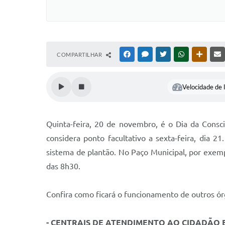
COMPARTILHAR
FACEBOOK
MESSENGER
TWITTER
WHATSAPP
OUTRAS
Velocidade de l
Quinta-feira, 20 de novembro, é o Dia da Consci
considera ponto facultativo a sexta-feira, dia 
sistema de plantão. No Paço Municipal, por exempl
das 8h30.
Confira como ficará o funcionamento de outros órg
- CENTRAIS DE ATENDIMENTO AO CIDADÃO