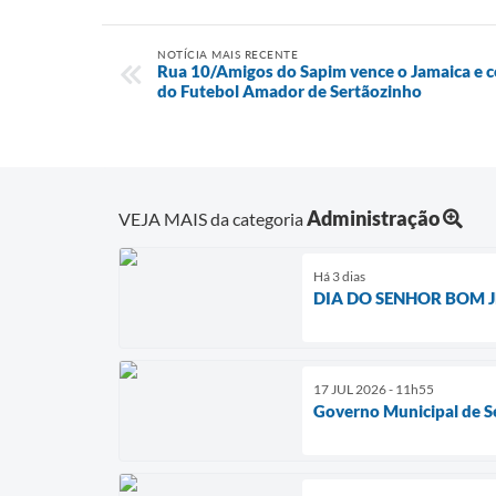
NOTÍCIA MAIS RECENTE
Rua 10/Amigos do Sapim vence o Jamaica e co
do Futebol Amador de Sertãozinho
Administração
VEJA MAIS da categoria
Há 3 dias
DIA DO SENHOR BOM J
17 JUL 2026 - 11h55
Governo Municipal de Se