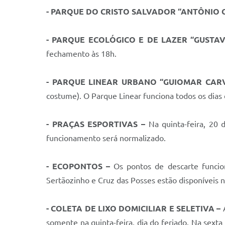
- PARQUE DO CRISTO SALVADOR “ANTÔNIO G
- PARQUE ECOLÓGICO E DE LAZER “GUSTAV
fechamento às 18h.
- PARQUE LINEAR URBANO “GUIOMAR CAR
costume). O Parque Linear funciona todos os dia
-
PRAÇAS ESPORTIVAS –
Na quinta-feira, 20 
funcionamento será normalizado.
- ECOPONTOS –
Os pontos de descarte funci
Sertãozinho e Cruz das Posses estão disponíveis n
- COLETA DE LIXO DOMICILIAR E SELETIVA –
A
somente na quinta-feira, dia do feriado. Na sext