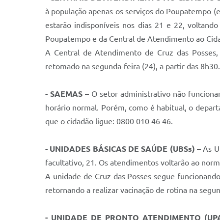
à população apenas os serviços do Poupatempo (est
estarão indisponíveis nos dias 21 e 22, voltand
Poupatempo e da Central de Atendimento ao Cidadã
A Central de Atendimento de Cruz das Posses, 
retomado na segunda-feira (24), a partir das 8h30.
- SAEMAS
–
O setor administrativo não funcionar
horário normal. Porém, como é habitual, o depar
que o cidadão ligue: 0800 010 46 46.
- UNIDADES BÁSICAS DE SAÚDE (UBSs) –
As Un
facultativo, 21. Os atendimentos voltarão ao norma
A unidade de Cruz das Posses segue funcionando 
retornando a realizar vacinação de rotina na segund
- UNIDADE DE PRONTO ATENDIMENTO (UP