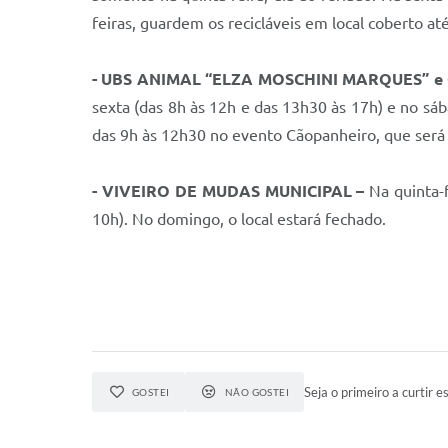
feiras, guardem os recicláveis em local coberto 
- UBS ANIMAL “ELZA MOSCHINI MARQUES” e
sexta (das 8h às 12h e das 13h30 às 17h) e no sáb
das 9h às 12h30 no evento Cãopanheiro, que será r
- VIVEIRO DE MUDAS MUNICIPAL –
Na quinta-
10h). No domingo, o local estará fechado.
Seja o primeiro a curtir es
GOSTEI
NÃO GOSTEI