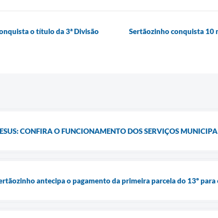
nquista o título da 3ª Divisão
Sertãozinho conquista 10 
ESUS: CONFIRA O FUNCIONAMENTO DOS SERVIÇOS MUNICIPAI
rtãozinho antecipa o pagamento da primeira parcela do 13º para o