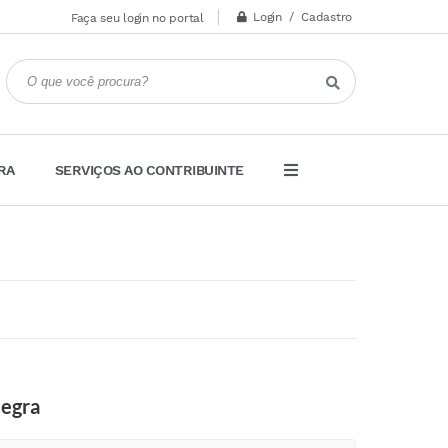
Login / Cadastro
Faça seu login no portal
RA
SERVIÇOS AO CONTRIBUINTE
Negra