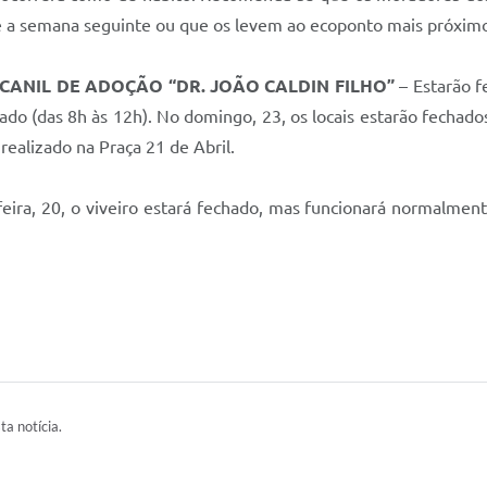
até a semana seguinte ou que os levem ao ecoponto mais próxim
 CANIL DE ADOÇÃO “DR. JOÃO CALDIN FILHO”
– Estarão 
ado (das 8h às 12h). No domingo, 23, os locais estarão fechad
ealizado na Praça 21 de Abril.
feira, 20, o viveiro estará fechado, mas funcionará normalment
ta notícia.