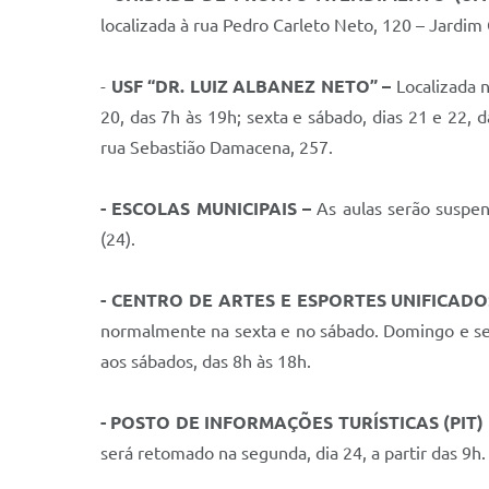
localizada à rua Pedro Carleto Neto, 120 – Jardim
-
USF
“DR. LUIZ ALBANEZ NETO” –
Localizada 
20, das 7h às 19h; sexta e sábado, dias 21 e 22, 
rua Sebastião Damacena, 257.
-
ESCOLAS MUNICIPAIS –
As aulas serão suspens
(24).
- CENTRO DE ARTES E ESPORTES UNIFICADO
normalmente na sexta e no sábado. Domingo e segu
aos sábados, das 8h às 18h.
- POSTO DE INFORMAÇÕES TURÍSTICAS (PIT)
será retomado na segunda, dia 24, a partir das 9h.