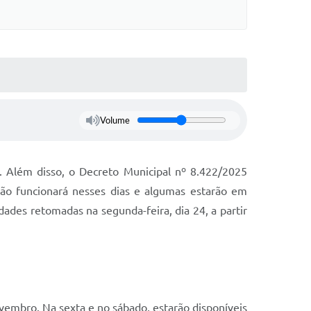
Volume
3. Além disso, o Decreto Municipal nº 8.422/2025
 não funcionará nesses dias e algumas estarão em
dades retomadas na segunda-feira, dia 24, a partir
vembro. Na sexta e no sábado, estarão disponíveis