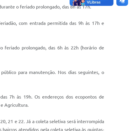
urante o feriado prolongado, das 8h às 17h.
eriadão, com entrada permitida das 9h às 17h e
do feriado prolongado, das 6h às 22h (horário de
 público para manutenção. Nos dias seguintes, o
 das 7h às 19h. Os endereços dos ecopontos de
e Agricultura.
20, 21 e 22. Já a coleta seletiva será interrompida
airros atendidos pela coleta seletiva às quintas-