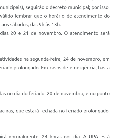
nicipais), seguirão o decreto municipal; por isso,
É válido lembrar que o horário de atendimento do
aos sábados, das 9h às 13h.
s dias 20 e 21 de novembro. O atendimento será
s atividades na segunda-feira, 24 de novembro, em
eriado prolongado. Em casos de emergência, basta
s no dia do feriado, 20 de novembro, e no ponto
cinas, que estará fechada no feriado prolongado,
irá normalmente, 24 horas por dia. A UPA está