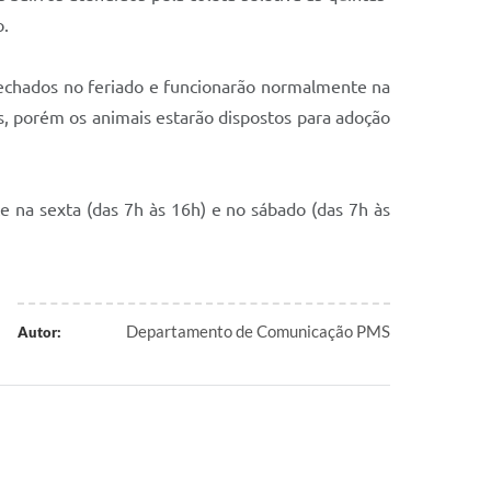
o.
fechados no feriado e funcionarão normalmente na
os, porém os animais estarão dispostos para adoção
e na sexta (das 7h às 16h) e no sábado (das 7h às
Departamento de Comunicação PMS
Autor: