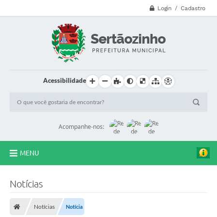
Login / Cadastro
Acessibilidade
Acompanhe-nos:
MENU
CVV - 188
Notícias
Principal
Notícias
Notícia
Secretarias