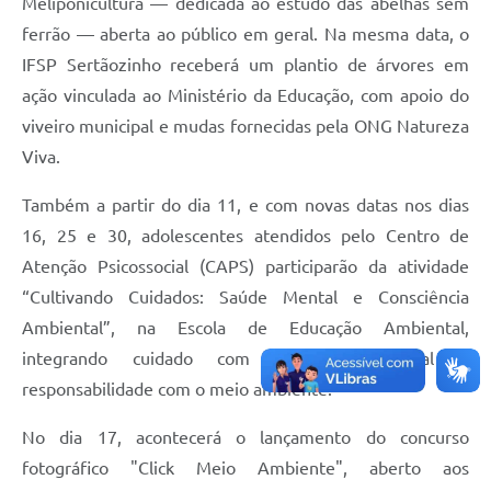
Meliponicultura — dedicada ao estudo das abelhas sem
ferrão — aberta ao público em geral. Na mesma data, o
IFSP Sertãozinho receberá um plantio de árvores em
ação vinculada ao Ministério da Educação, com apoio do
viveiro municipal e mudas fornecidas pela ONG Natureza
Viva.
Também a partir do dia 11, e com novas datas nos dias
16, 25 e 30, adolescentes atendidos pelo Centro de
Atenção Psicossocial (CAPS) participarão da atividade
“Cultivando Cuidados: Saúde Mental e Consciência
Ambiental”, na Escola de Educação Ambiental,
integrando cuidado com a saúde mental e
responsabilidade com o meio ambiente.
No dia 17, acontecerá o lançamento do concurso
fotográfico "Click Meio Ambiente", aberto aos