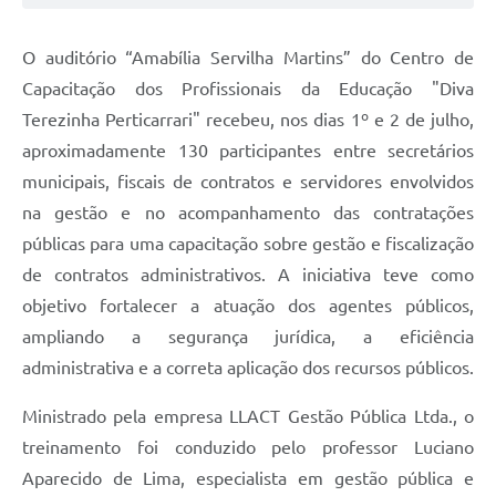
Editais
Área Restrita
O auditório “Amabília Servilha Martins” do Centro de
Capacitação dos Profissionais da Educação "Diva
Cemitérios
Terezinha Perticarrari" recebeu, nos dias 1º e 2 de julho,
E-mails dos setores
aproximadamente 130 participantes entre secretários
municipais, fiscais de contratos e servidores envolvidos
Contato
na gestão e no acompanhamento das contratações
SERTPREV
públicas para uma capacitação sobre gestão e fiscalização
de contratos administrativos. A iniciativa teve como
objetivo fortalecer a atuação dos agentes públicos,
ampliando a segurança jurídica, a eficiência
administrativa e a correta aplicação dos recursos públicos.
Ministrado pela empresa LLACT Gestão Pública Ltda., o
treinamento foi conduzido pelo professor Luciano
Aparecido de Lima, especialista em gestão pública e