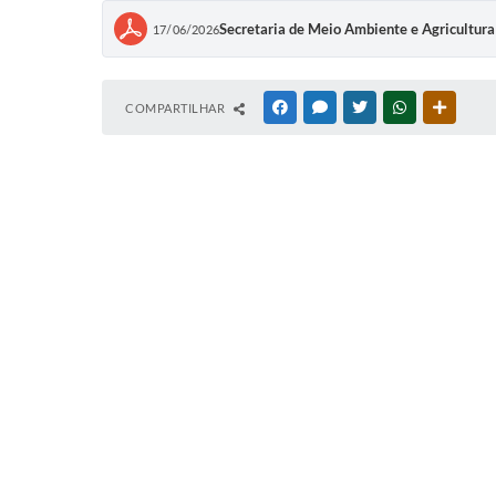
Secretaria de Meio Ambiente e Agricul
17/06/2026
COMPARTILHAR
FACEBOOK
MESSENGER
TWITTER
WHATSAPP
OUTRAS