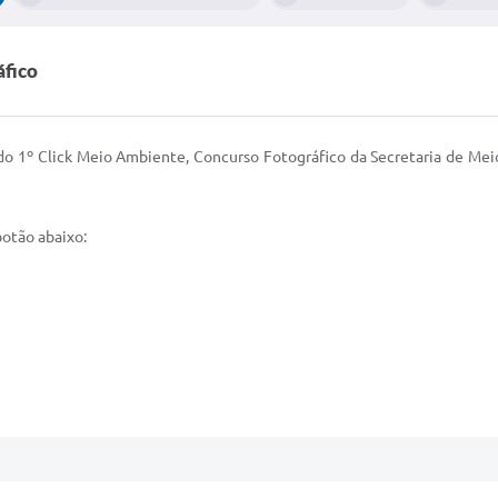
áfico
do 1º Click Meio Ambiente, Concurso Fotográfico da Secretaria de Me
botão abaixo: