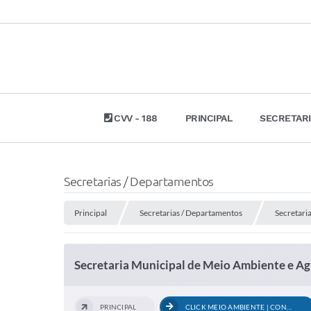
CVV - 188
PRINCIPAL
SECRETAR
Secretarias / Departamentos
Principal
Secretarias / Departamentos
Secretari
Secretaria Municipal de Meio Ambiente e Ag
PRINCIPAL
CLICK MEIO AMBIENTE | CONCURSO...