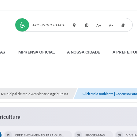
ACESSIBILIDADE
A+
A-
IAS
IMPRENSA OFICIAL
A NOSSA CIDADE
A PREFEITU
a Municipal de Meio Ambiente e Agricultura
Click Meio Ambiente | Concurso Foto
ricultura
CREDENCIAMENTO PARA O USO DE ESPAÇO...
PROGRAMAS
VIVEI