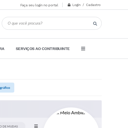
Login / Cadastro
Faça seu login no portal
RA
SERVIÇOS AO CONTRIBUINTE
gráfico
RO DE MUDAS