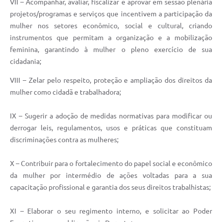
VII – Acompanhar, avaliar, fiscalizar e aprovar em sessão plenária
projetos/programas e serviços que incentivem a participação da
mulher nos setores econômico, social e cultural, criando
instrumentos que permitam a organização e a mobilização
feminina, garantindo à mulher o pleno exercício de sua
cidadania;
VIII – Zelar pelo respeito, proteção e ampliação dos direitos da
mulher como cidadã e trabalhadora;
IX – Sugerir a adoção de medidas normativas para modificar ou
derrogar leis, regulamentos, usos e práticas que constituam
discriminações contra as mulheres;
X – Contribuir para o fortalecimento do papel social e econômico
da mulher por intermédio de ações voltadas para a sua
capacitação profissional e garantia dos seus direitos trabalhistas;
XI – Elaborar o seu regimento interno, e solicitar ao Poder