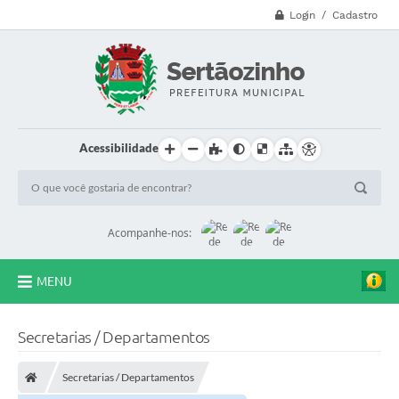
Login / Cadastro
Acessibilidade
Acompanhe-nos:
MENU
CVV - 188
Secretarias / Departamentos
Principal
Secretarias / Departamentos
Secretarias