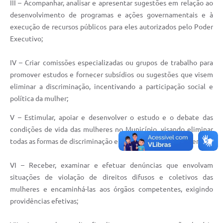
III – Acompanhar, analisar e apresentar sugestões em relação ao
desenvolvimento de programas e ações governamentais e à
execução de recursos públicos para eles autorizados pelo Poder
Executivo;
IV – Criar comissões especializadas ou grupos de trabalho para
promover estudos e fornecer subsídios ou sugestões que visem
eliminar a discriminação, incentivando a participação social e
política da mulher;
V – Estimular, apoiar e desenvolver o estudo e o debate das
condições de vida das mulheres no Município, visando eliminar
todas as formas de discriminação e violência contra a mulher;
VI – Receber, examinar e efetuar denúncias que envolvam
situações de violação de direitos difusos e coletivos das
mulheres e encaminhá-las aos órgãos competentes, exigindo
providências efetivas;