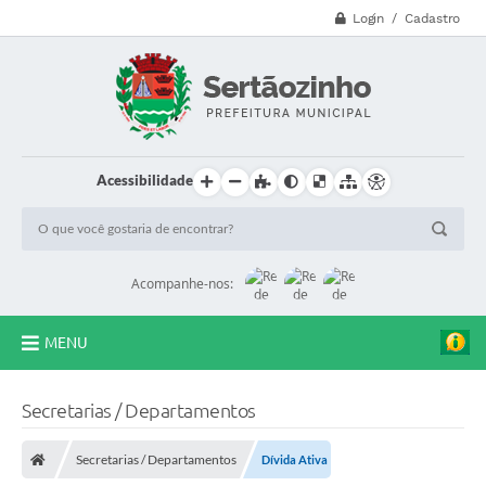
Login / Cadastro
Acessibilidade
Acompanhe-nos:
MENU
CVV - 188
Secretarias / Departamentos
Principal
Secretarias / Departamentos
Dívida Ativa
Secretarias