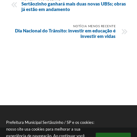
Sertãozinho ganhará mais duas novas UBSs; obras
já estão em andamento
NOTÍCIA MENOS RECENTE
Dia Nacional do Trânsito: investir em educação é
investir em vidas
Prefeitura Municipal Sertãozinho / SP e os cookies:
nosso site usa cookies para melhorar a sua
experiência de navegação. Ao continuar você