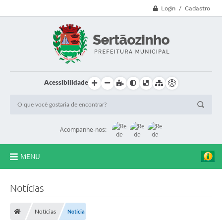
Login / Cadastro
Acessibilidade
Acompanhe-nos:
MENU
CVV - 188
Notícias
Principal
Notícias
Notícia
Secretarias