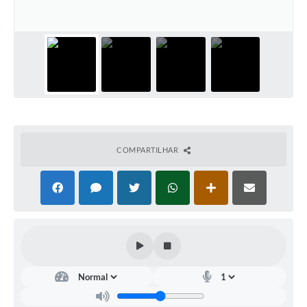
Carta de Serviços
Galeria de Fotos
Galeria de Vídeos
Notícias
Ouvidoria
COMPARTILHAR
Sistema de Bibliotecas Públicas
Atribuição de Aulas
Contas Públicas
Contratos
Legislação