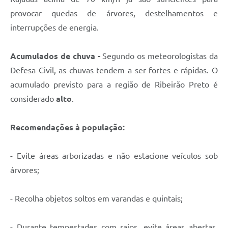
provocar quedas de árvores, destelhamentos e
interrupções de energia.
Acumulados de chuva -
Segundo os meteorologistas da
Defesa Civil, as chuvas tendem a ser fortes e rápidas. O
acumulado previsto para a região de Ribeirão Preto é
considerado
alto
.
Recomendações à população:
- Evite áreas arborizadas e não estacione veículos sob
árvores;
- Recolha objetos soltos em varandas e quintais;
- Durante tempestades com raios, evite áreas abertas,