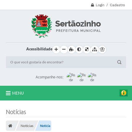
Login / Cadastro
Acessibilidade
Acompanhe-nos:
MENU
CVV - 188
Notícias
Principal
Notícias
Notícia
Secretarias