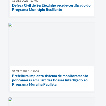
11 DEZ 2025 - 13h03
Defesa Civil de Sertãozinho recebe certificado do
Programa Município Resiliente
31 OUT 2025 - 14h32
Prefeitura implanta sistema de monitoramento
por câmeras em Cruz das Posses interligado ao
Programa Muralha Paulista