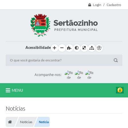
Login / Cadastro
Acessibilidade
Acompanhe-nos:
MENU
CVV - 188
Notícias
Principal
Notícias
Notícia
Secretarias