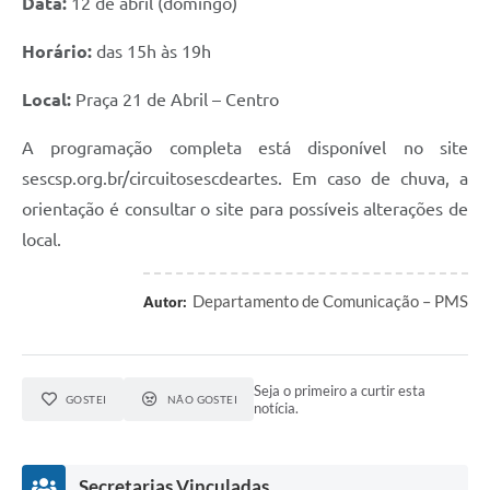
Data:
12 de abril (domingo)
Horário:
das 15h às 19h
Local:
Praça 21 de Abril – Centro
A programação completa está disponível no site
sescsp.org.br/circuitosescdeartes. Em caso de chuva, a
orientação é consultar o site para possíveis alterações de
local.
Departamento de Comunicação – PMS
Autor:
Seja o primeiro a curtir esta
GOSTEI
NÃO GOSTEI
notícia.
Secretarias Vinculadas