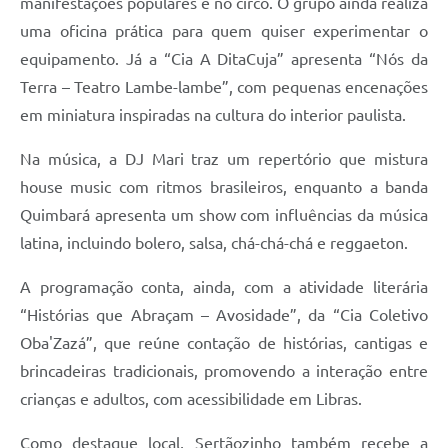
manifestações populares e no circo. O grupo ainda realiza
uma oficina prática para quem quiser experimentar o
equipamento. Já a “Cia A DitaCuja” apresenta “Nós da
Terra – Teatro Lambe-lambe”, com pequenas encenações
em miniatura inspiradas na cultura do interior paulista.
Na música, a DJ Mari traz um repertório que mistura
house music com ritmos brasileiros, enquanto a banda
Quimbará apresenta um show com influências da música
latina, incluindo bolero, salsa, chá-chá-chá e reggaeton.
A programação conta, ainda, com a atividade literária
“Histórias que Abraçam – Avosidade”, da “Cia Coletivo
Oba'Zazá”, que reúne contação de histórias, cantigas e
brincadeiras tradicionais, promovendo a interação entre
crianças e adultos, com acessibilidade em Libras.
Como destaque local, Sertãozinho também recebe a