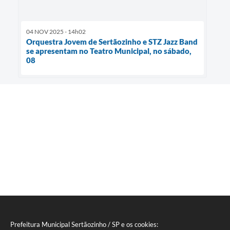
04 NOV 2025 - 14h02
Orquestra Jovem de Sertãozinho e STZ Jazz Band
se apresentam no Teatro Municipal, no sábado,
08
Prefeitura Municipal Sertãozinho / SP e os cookies: