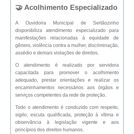
🤝 Acolhimento Especializado
Carta de Serviços
A Ouvidoria Municipal de Sertãozinho
Galeria de Fotos
disponibiliza atendimento especializado para
Galeria de Vídeos
manifestações relacionadas à equidade de
gênero, violência contra a mulher, discriminação,
Notícias
assédio e demais violações de direitos.
Ouvidoria
O atendimento é realizado por servidora
capacitada para promover o acolhimento
Sistema de Bibliotecas Públicas
adequado, prestar orientações e realizar os
Atribuição de Aulas
encaminhamentos necessários aos órgãos e
serviços competentes da rede de proteção.
Contas Públicas
Todo o atendimento é conduzido com respeito,
Contratos
sigilo, escuta qualificada, proteção à vítima e
observância à legislação vigente e aos
Legislação
princípios dos direitos humanos.