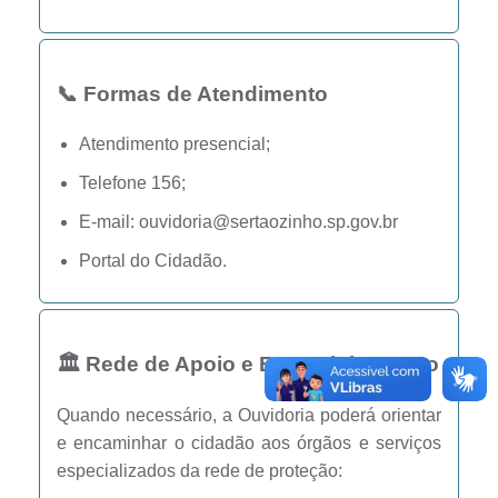
Editais
Área Restrita
📞 Formas de Atendimento
Cemitérios
E-mails dos setores
Atendimento presencial;
Telefone 156;
Contato
E-mail:
ouvidoria@sertaozinho.sp.gov.br
SERTPREV
Portal do Cidadão.
🏛️ Rede de Apoio e Encaminhamento
Quando necessário, a Ouvidoria poderá orientar
e encaminhar o cidadão aos órgãos e serviços
especializados da rede de proteção: