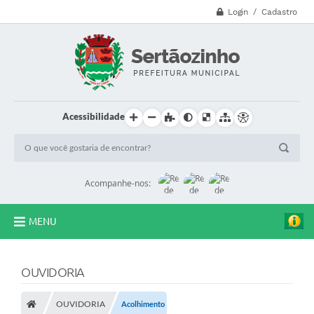
Login / Cadastro
Acessibilidade
Acompanhe-nos:
MENU
CVV - 188
OUVIDORIA
Principal
OUVIDORIA
Acolhimento
Secretarias