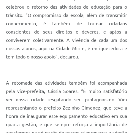
celebrou o retorno das atividades de educação para o
trânsito. “O compromisso da escola, além de transmitir
conhecimento, é também de formar cidadãos
conscientes de seus direitos e deveres, e aptos a
conviverem coletivamente. A vivência de cada um dos
nossos alunos, aqui na Cidade Mirim, é enriquecedora e
tem todo o nosso apoio”, declarou.
A retomada das atividades também foi acompanhada
pela vice-prefeita, Cássia Soares. “É muito satisfatório
ver nossa cidade resgatando seu protagonismo. Vim
representando o prefeito Zezinho Gimenez, que teve a
honra de inaugurar este equipamento educativo em sua
quarta gestão, e que sempre reforça a importância de
apostarmos na educação de nossas crianças para a adoção