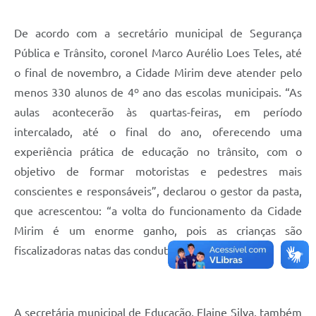
De acordo com a secretário municipal de Segurança
Pública e Trânsito, coronel Marco Aurélio Loes Teles, até
o final de novembro, a Cidade Mirim deve atender pelo
menos 330 alunos de 4º ano das escolas municipais. “As
aulas acontecerão às quartas-feiras, em período
intercalado, até o final do ano, oferecendo uma
experiência prática de educação no trânsito, com o
objetivo de formar motoristas e pedestres mais
conscientes e responsáveis”, declarou o gestor da pasta,
que acrescentou: “a volta do funcionamento da Cidade
Mirim é um enorme ganho, pois as crianças são
fiscalizadoras natas das condutas dos adultos”.
A secretária municipal de Educação, Elaine Silva, também